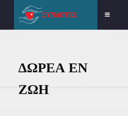
ΠΟΙΟΙ ΕΙΜΑΣΤΕ
ΣΕ ΤΙ ΠΙΣΤΕΥΟΥΜΕ
ΔΙΑΠΙΣΤΩΤΙΚΗ ΟΡΓΑΝΩΣΗ
ΓΝΩΣΗ ΚΑΙ ΔΡΑΣΗ
ΔΩΡΕΑ ΕΝ
ΔΩΡΕΑ ΕΝ ΖΩΗ
ΑΦΑΙΡΕΣΗ
ΖΩΗ
ΜΟΣΧΕΥΜΑΤΩΝ ΜΕΤΑ
ΘΑΝΑΤΟΝ