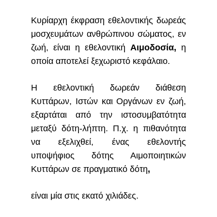
Κυρίαρχη έκφραση εθελοντικής δωρεάς
μοσχευμάτων ανθρώπινου σώματος, εν
ζωή, είναι η εθελοντική
Αιμοδοσία,
η
οποία αποτελεί ξεχωριστό κεφάλαιο.
Η εθελοντική δωρεάν διάθεση
Κυττάρων, Ιστών και Οργάνων εν ζωή,
εξαρτάται από την
ιστοσυμβατότητα
μεταξύ δότη-λήπτη
. Π.χ. η πιθανότητα
να εξελιχθεί, ένας εθελοντής
υποψήφιος
δότης
Αιμοποιητικών
Κυττάρων σε πραγματικό
δότη
,
είναι μία στις εκατό χιλιάδες.